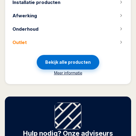
Installatie producten
Afwerking
Onderhoud
Outlet
Bekijk alle producten
Meer informatie
Hulp nodig? Onze adviseurs