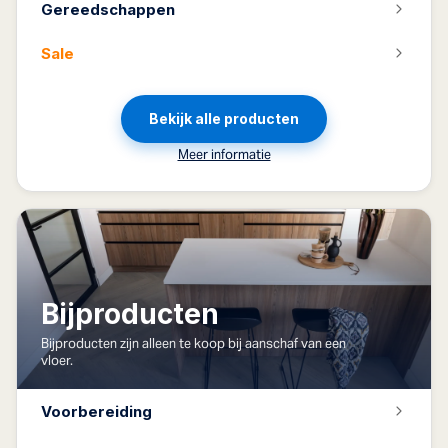
Gereedschappen
Sale
Bekijk alle producten
Meer informatie
Bijproducten
Bijproducten zijn alleen te koop bij aanschaf van een
vloer.
Voorbereiding