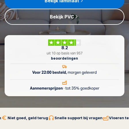
Bekijk laminaat
Bekijk PVC
8.2
uit 10 op basis van 957
beoordelingen
Voor 22:00 besteld,
morgen geleverd
Aannemersprijzen
· tot 35% goedkoper
Niet goed, geld terug
Snelle support bij vragen
Vloeren tegen