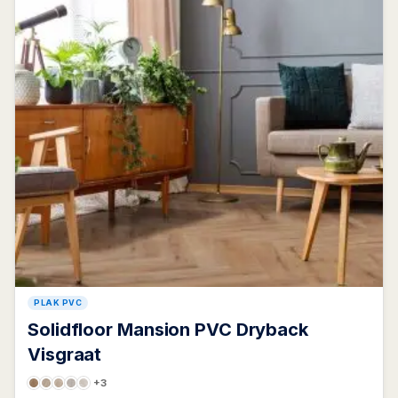
PLAK PVC
Solidfloor Mansion PVC Dryback
Visgraat
+3