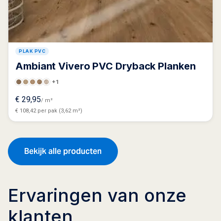
PLAK PVC
Ambiant Vivero PVC Dryback Planken
+1
€
29,95
/ m²
€ 108,42 per pak (3,62 m²)
Bekijk alle producten
Ervaringen van onze
klanten