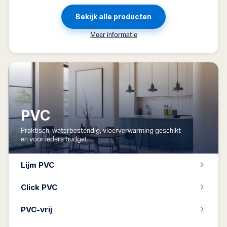
Bekijk alle producten
Meer informatie
PVC
Praktisch, waterbestendig, vloerverwarming geschikt
en voor ieders budget.
Lijm PVC
Click PVC
PVC-vrij